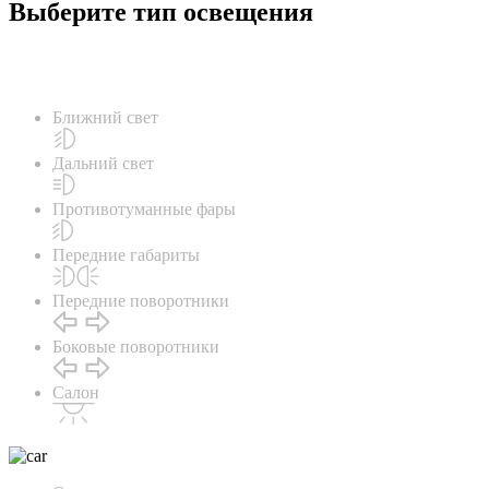
Выберите тип освещения
Ближний свет
Дальний свет
Противотуманные фары
Передние габариты
Передние поворотники
Боковые поворотники
Салон