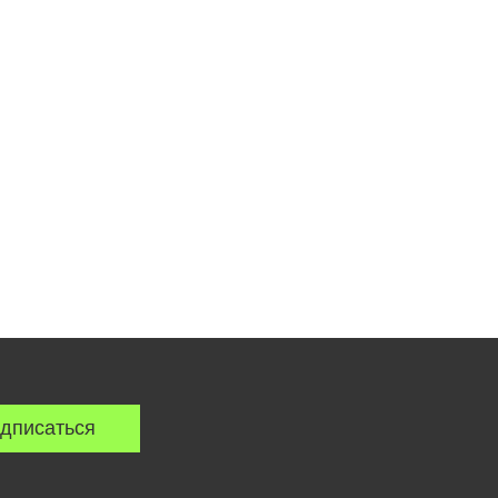
дписаться