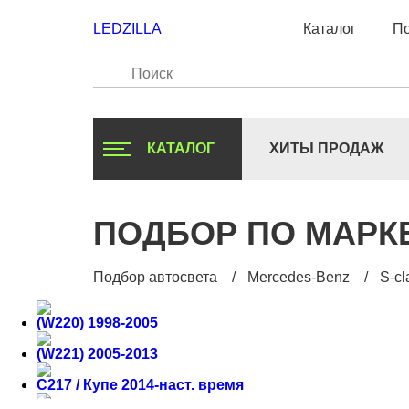
LEDZILLA
Каталог
По
КАТАЛОГ
ХИТЫ ПРОДАЖ
ПОДБОР ПО МАРК
Подбор автосвета
Mercedes-Benz
S-cl
(W220) 1998-2005
(W221) 2005-2013
C217 / Купе 2014-наст. время