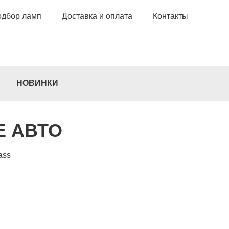
дбор ламп
Доставка и оплата
Контакты
НОВИНКИ
Е АВТО
ass