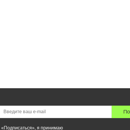
По
 «Подписаться», я принимаю