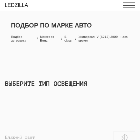
LEDZILLA
ПОДБОР ПО МАРКЕ АВТО
Подбор
Mercedes-
E-
Универсал IV (S212) 2009 - наст.
автосвета
Benz
class
время
ВЫБЕРИТЕ ТИП ОСВЕЩЕНИЯ
Ближний свет