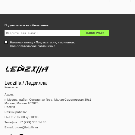
Подпишитесь на обновления:
Подписаться
Нажимая кнопку «Подписаться», я принимаю
Пользовательское соглашение
Ledzilla / Ледзилла
Контакты:
Адрес:
г. Москва, район Соколиная Гора, Малая Семеновская 30с1
Москва, Москва 107023
Россия
Режим работы:
Пн-Пт. c 09:00 до 18:00
Телефон:
+7 (999) 333 14 63
E-mail:
order@ledzilla.ru