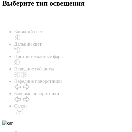
Выберите тип освещения
Ближний свет
Дальний свет
Противотуманные фары
Передние габариты
Передние поворотники
Боковые поворотники
Салон