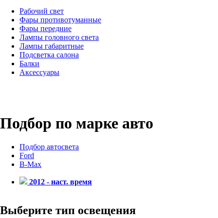
Рабочий свет
Фары противотуманные
Фары передние
Лампы головного света
Лампы габаритные
Подсветка салона
Балки
Аксессуары
Подбор по марке авто
Подбор автосвета
Ford
B-Max
2012 - наст. время
Выберите тип освещения