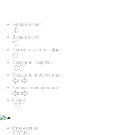
Ближний свет
Дальний свет
Противотуманные фары
Передние габариты
Передние поворотники
Боковые поворотники
Салон
Стоп-сигнал