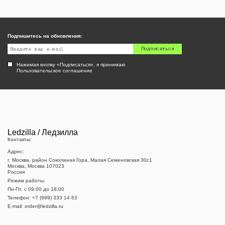
Подпишитесь на обновления:
Подписаться
Нажимая кнопку «Подписаться», я принимаю
Пользовательское соглашение
Ledzilla / Ледзилла
Контакты:
Адрес:
г. Москва, район Соколиная Гора, Малая Семеновская 30с1
Москва, Москва 107023
Россия
Режим работы:
Пн-Пт. c 09:00 до 18:00
Телефон:
+7 (999) 333 14 63
E-mail:
order@ledzilla.ru